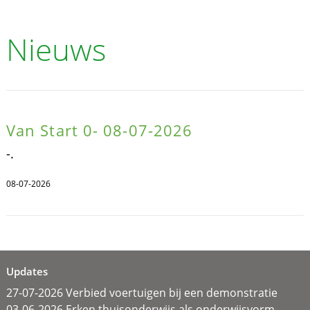
Nieuws
Van Start 0- 08-07-2026
-.
08-07-2026
Updates
27-07-2026 Verbied voertuigen bij een demonstratie
03-06-2026 Erken thuisonderwijs als onderwijsvorm