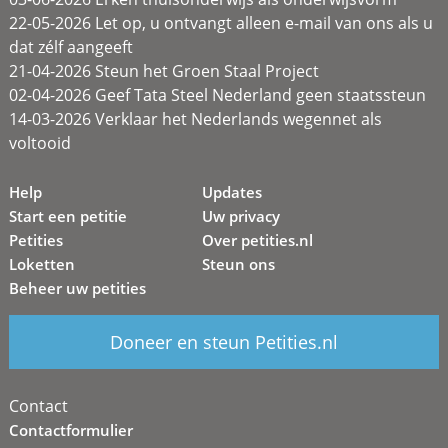
22-05-2026 Let op, u ontvangt alleen e-mail van ons als u
dat zélf aangeeft
21-04-2026 Steun het Groen Staal Project
02-04-2026 Geef Tata Steel Nederland geen staatssteun
14-03-2026 Verklaar het Nederlands wegennet als
voltooid
Help
Updates
Start een petitie
Uw privacy
Petities
Over petities.nl
Loketten
Steun ons
Beheer uw petities
Doneer en steun Petities.nl
Contact
Contactformulier