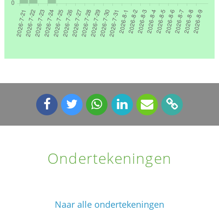
Ondertekeningen
Naar alle ondertekeningen