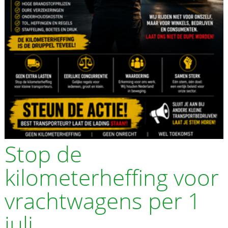
Stop de
kilometerheffing voor
vrachtwagens per 1
juli