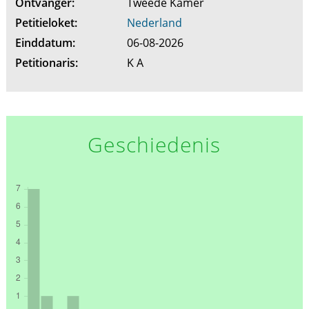
Ontvanger:
Tweede Kamer
Petitieloket:
Nederland
Einddatum:
06-08-2026
Petitionaris:
K A
Geschiedenis